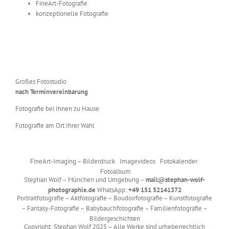
FineArt-Fotografie
konzeptionelle Fotografie
Großes Fotostudio
nach Terminvereinbarung
Fotografie bei Ihnen zu Hause
Fotografie am Ort Ihrer Wahl
FineArt-Imaging – Bilderdruck Imagevideos Fotokalender
Fotoalbum
Stephan Wolf – München und Umgebung –
mail@stephan-wolf-
photographie.de
WhatsApp:
+49 151 52141372
Portraitfotografie – Aktfotografie – Boudoirfotografie – Kunstfotografie
– Fantasy-Fotografie – Babybauchfotografie – Familienfotografie –
Bildergeschichten
Copyright: Stephan Wolf 2025 – Alle Werke sind urheberrechtlich