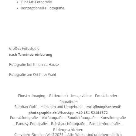
FineArt-Fotografie
konzeptionelle Fotografie
Großes Fotostudio
nach Terminvereinbarung
Fotografie bei Ihnen zu Hause
Fotografie am Ort Ihrer Wahl
FineArt-Imaging – Bilderdruck Imagevideos Fotokalender
Fotoalbum
Stephan Wolf – München und Umgebung –
mail@stephan-wolf-
photographie.de
WhatsApp:
+49 151 52141372
Portraitfotografie – Aktfotografie – Boudoirfotografie – Kunstfotografie
– Fantasy-Fotografie – Babybauchfotografie – Familienfotografie –
Bildergeschichten
Copyright: Stephan Wolf 2025 – Alle Werke sind urheberrechtlich