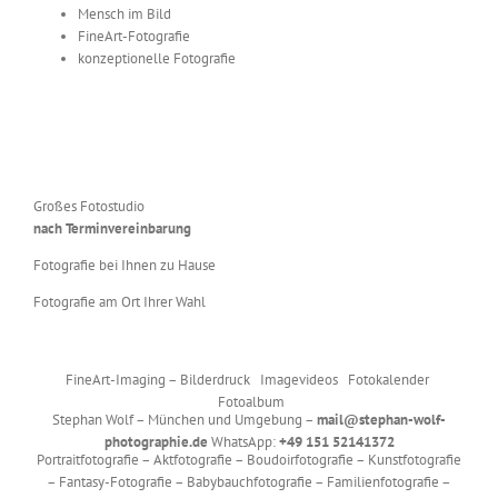
Mensch im Bild
FineArt-Fotografie
konzeptionelle Fotografie
Großes Fotostudio
nach Terminvereinbarung
Fotografie bei Ihnen zu Hause
Fotografie am Ort Ihrer Wahl
FineArt-Imaging – Bilderdruck Imagevideos Fotokalender
Fotoalbum
Stephan Wolf – München und Umgebung –
mail@stephan-wolf-
photographie.de
WhatsApp:
+49 151 52141372
Portraitfotografie – Aktfotografie – Boudoirfotografie – Kunstfotografie
– Fantasy-Fotografie – Babybauchfotografie – Familienfotografie –