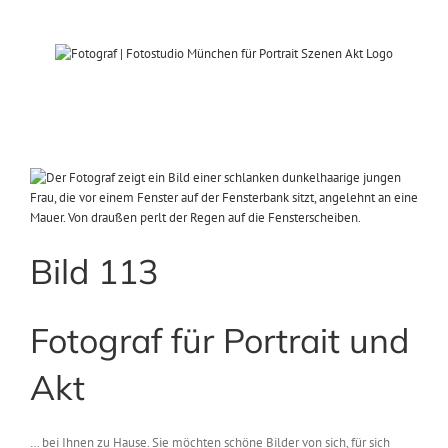
Zum
Inhalt
springen
View
Larger
Image
Bild 113
Fotograf für Portrait und
Akt
… bei Ihnen zu Hause. Sie möchten schöne Bilder von sich, für sich