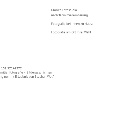
Großes Fotostudio
nach Terminvereinbarung
Fotografie bei Ihnen zu Hause
Fotografie am Ort Ihrer Wahl
 151 52141372
amilienfotografie – Bildergeschichten
ung nur mit Erlaubnis von Stephan Wolf