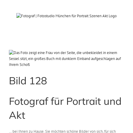
Zum
Inhalt
springen
View
Larger
Image
Bild 128
Fotograf für Portrait und
Akt
… bei Ihnen zu Hause. Sie möchten schöne Bilder von sich, für sich