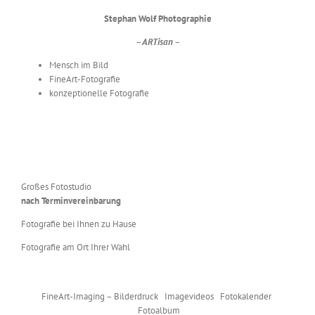
Stephan Wolf Photographie
– ARTisan –
Mensch im Bild
FineArt-Fotografie
konzeptionelle Fotografie
Großes Fotostudio
nach Terminvereinbarung
Fotografie bei Ihnen zu Hause
Fotografie am Ort Ihrer Wahl
FineArt-Imaging – Bilderdruck Imagevideos Fotokalender
Fotoalbum