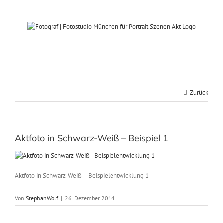
Zum
Inhalt
springen
Zurück
Aktfoto in Schwarz-Weiß – Beispiel 1
Aktfoto in Schwarz-Weiß – Beispielentwicklung 1
Von
StephanWolf
|
26. Dezember 2014