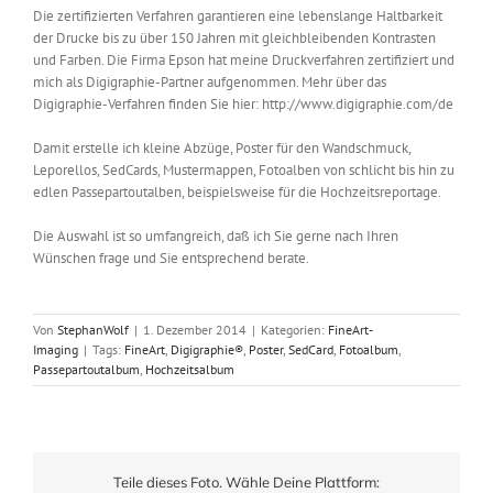
Die zertifizierten Verfahren garantieren eine lebenslange Haltbarkeit
der Drucke bis zu über 150 Jahren mit gleichbleibenden Kontrasten
und Farben. Die Firma Epson hat meine Druckverfahren zertifiziert und
mich als Digigraphie-Partner aufgenommen. Mehr über das
Digigraphie-Verfahren finden Sie hier: http://www.digigraphie.com/de
Damit erstelle ich kleine Abzüge, Poster für den Wandschmuck,
Leporellos, SedCards, Mustermappen, Fotoalben von schlicht bis hin zu
edlen Passepartoutalben, beispielsweise für die Hochzeitsreportage.
Die Auswahl ist so umfangreich, daß ich Sie gerne nach Ihren
Wünschen frage und Sie entsprechend berate.
Von
StephanWolf
|
1. Dezember 2014
|
Kategorien:
FineArt-
Imaging
|
Tags:
FineArt
,
Digigraphie®
,
Poster
,
SedCard
,
Fotoalbum
,
Passepartoutalbum
,
Hochzeitsalbum
Teile dieses Foto. Wähle Deine Plattform: