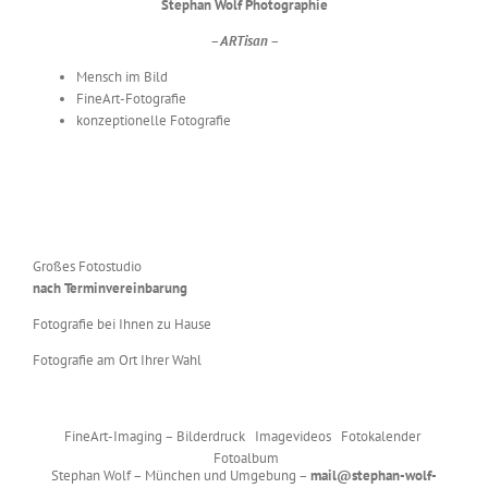
Stephan Wolf Photographie
– ARTisan –
Mensch im Bild
FineArt-Fotografie
konzeptionelle Fotografie
Großes Fotostudio
nach Terminvereinbarung
Fotografie bei Ihnen zu Hause
Fotografie am Ort Ihrer Wahl
FineArt-Imaging – Bilderdruck Imagevideos Fotokalender
Fotoalbum
Stephan Wolf – München und Umgebung –
mail@stephan-wolf-