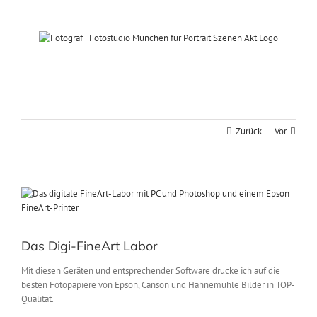
Zum
Inhalt
springen
Zurück
Vor
Zeige
grösseres
Bild
Das Digi-FineArt Labor
Mit diesen Geräten und entsprechender Software drucke ich auf die
besten Fotopapiere von Epson, Canson und Hahnemühle Bilder in TOP-
Qualität.