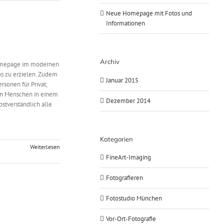
Neue Homepage mit Fotos und
Informationen
Archiv
 Homepage im modernen
os zu erzielen. Zudem
Januar 2015
rsonen für Privat,
en Menschen in einem
Dezember 2014
stverständlich alle
Kategorien
Weiterlesen
FineArt-Imaging
Fotografieren
Fotostudio München
Vor-Ort-Fotografie