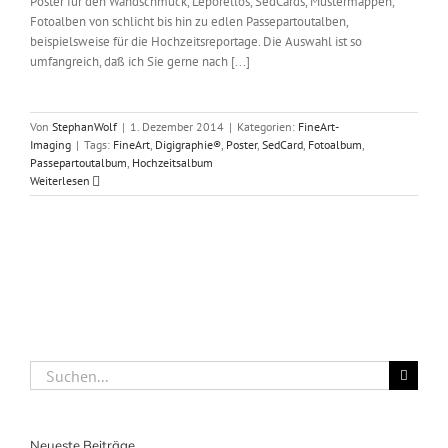
Poster für den Wandschmuck, Leporellos, SedCards, Mustermappen,
Fotoalben von schlicht bis hin zu edlen Passepartoutalben,
beispielsweise für die Hochzeitsreportage. Die Auswahl ist so
umfangreich, daß ich Sie gerne nach [...]
Von
StephanWolf
|
1. Dezember 2014
|
Kategorien:
FineArt-
Imaging
|
Tags:
FineArt
,
Digigraphie®
,
Poster
,
SedCard
,
Fotoalbum
,
Passepartoutalbum
,
Hochzeitsalbum
Weiterlesen
Suche
nach:
Neueste Beiträge