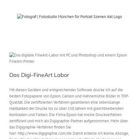
Zum
Inhalt
springen
Das Digi-FineArt Labor
Mit diesen Geräten und entsprechender Software drucke ich auf die
besten Fotopapiere von Epson, Canson und Hahnemühle Bilder in TOP-
Qualität. Die zertifizierten Verfahren garantieren eine lebenslange
Haltbarkeit der Drucke bis zu über 150 Jahren mit gleichbleibenden
Kontrasten und Farben. Die Firma Epson hat meine Druckverfahren
zertifiziert und mich als Digigraphie-Partner aufgenommen. Mehr über
das Digigraphie-Verfahren finden Sie
hier: http://www.digigraphie.com/de Damit erstelle ich kleine Abzüge,