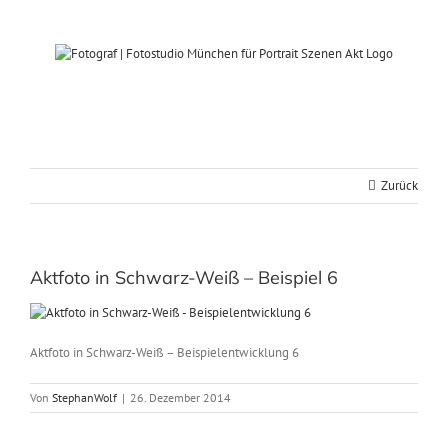
Zum
Inhalt
springen
Zurück
Aktfoto in Schwarz-Weiß – Beispiel 6
Aktfoto in Schwarz-Weiß – Beispielentwicklung 6
Von
StephanWolf
|
26. Dezember 2014