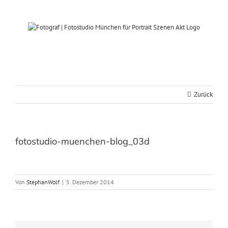
Zum
Inhalt
springen
Zurück
fotostudio-muenchen-blog_03d
Von
StephanWolf
|
5. Dezember 2014