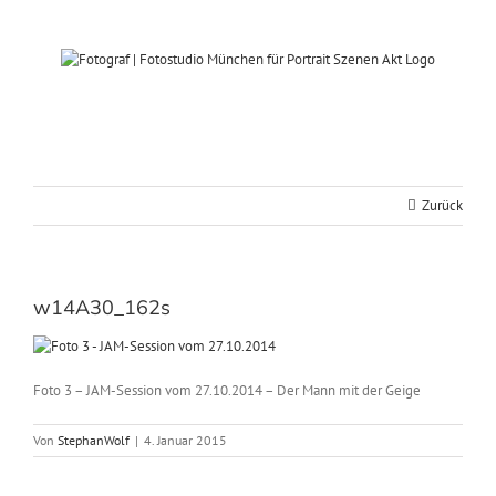
Zum
Inhalt
springen
Zurück
w14A30_162s
Foto 3 – JAM-Session vom 27.10.2014 – Der Mann mit der Geige
Von
StephanWolf
|
4. Januar 2015