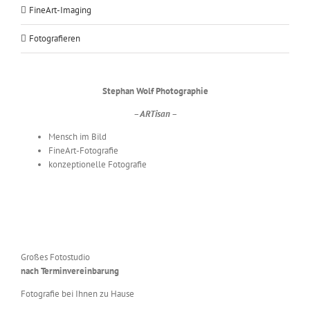
FineArt-Imaging
Fotografieren
Stephan Wolf Photographie
– ARTisan –
Mensch im Bild
FineArt-Fotografie
konzeptionelle Fotografie
Großes Fotostudio
nach Terminvereinbarung
Fotografie bei Ihnen zu Hause