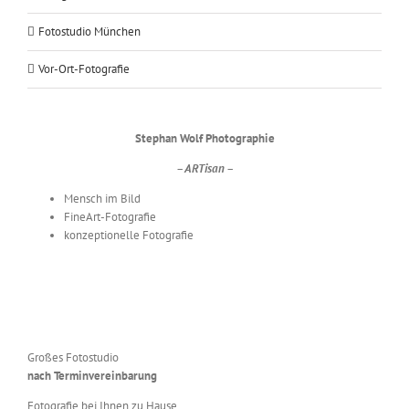
Fotostudio München
Vor-Ort-Fotografie
Stephan Wolf Photographie
– ARTisan –
Mensch im Bild
FineArt-Fotografie
konzeptionelle Fotografie
Großes Fotostudio
nach Terminvereinbarung
Fotografie bei Ihnen zu Hause