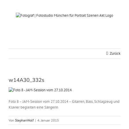
Zum
Inhalt
springen
Zurück
w14A30_332s
Foto 8 – JAM-Session vom 27.10.2014 – Gitarren, Bass, Schlagzeug und
Klavier begleiten eine Sängerin
Von
StephanWolf
|
4. Januar 2015