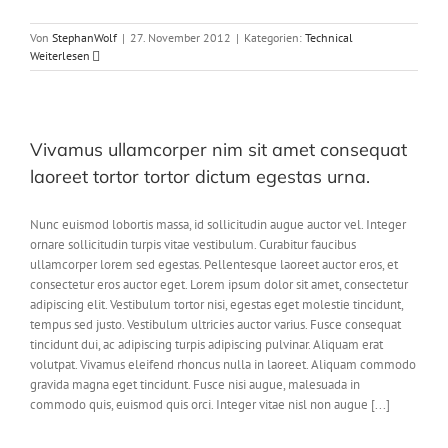
Von
StephanWolf
|
27. November 2012
|
Kategorien:
Technical
Weiterlesen
Vivamus ullamcorper nim sit amet consequat
laoreet tortor tortor dictum egestas urna.
Nunc euismod lobortis massa, id sollicitudin augue auctor vel. Integer
ornare sollicitudin turpis vitae vestibulum. Curabitur faucibus
ullamcorper lorem sed egestas. Pellentesque laoreet auctor eros, et
consectetur eros auctor eget. Lorem ipsum dolor sit amet, consectetur
adipiscing elit. Vestibulum tortor nisi, egestas eget molestie tincidunt,
tempus sed justo. Vestibulum ultricies auctor varius. Fusce consequat
tincidunt dui, ac adipiscing turpis adipiscing pulvinar. Aliquam erat
volutpat. Vivamus eleifend rhoncus nulla in laoreet. Aliquam commodo
gravida magna eget tincidunt. Fusce nisi augue, malesuada in
commodo quis, euismod quis orci. Integer vitae nisl non augue [...]