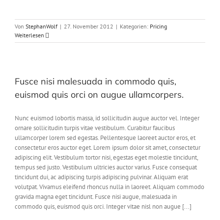
Von
StephanWolf
|
27. November 2012
|
Kategorien:
Pricing
Weiterlesen
Fusce nisi malesuada in commodo quis,
euismod quis orci on augue ullamcorpers.
Nunc euismod lobortis massa, id sollicitudin augue auctor vel. Integer
ornare sollicitudin turpis vitae vestibulum. Curabitur faucibus
ullamcorper lorem sed egestas. Pellentesque laoreet auctor eros, et
consectetur eros auctor eget. Lorem ipsum dolor sit amet, consectetur
adipiscing elit. Vestibulum tortor nisi, egestas eget molestie tincidunt,
tempus sed justo. Vestibulum ultricies auctor varius. Fusce consequat
tincidunt dui, ac adipiscing turpis adipiscing pulvinar. Aliquam erat
volutpat. Vivamus eleifend rhoncus nulla in laoreet. Aliquam commodo
gravida magna eget tincidunt. Fusce nisi augue, malesuada in
commodo quis, euismod quis orci. Integer vitae nisl non augue [...]