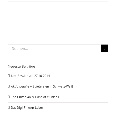
Suche
nach:
Neueste Beiträge
Jam-Session am 27.10.2014
Aktfotografie – Spielereien in Schwarz-Weiß
The United ARTy-Gang of Munich I
Das Digi-FineArt Labor