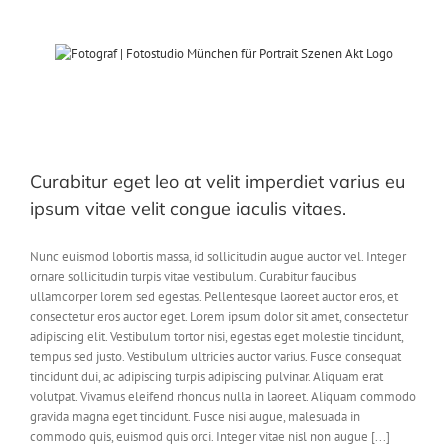
Zum
Inhalt
springen
Curabitur eget leo at velit imperdiet varius eu
ipsum vitae velit congue iaculis vitaes.
Nunc euismod lobortis massa, id sollicitudin augue auctor vel. Integer
ornare sollicitudin turpis vitae vestibulum. Curabitur faucibus
ullamcorper lorem sed egestas. Pellentesque laoreet auctor eros, et
consectetur eros auctor eget. Lorem ipsum dolor sit amet, consectetur
adipiscing elit. Vestibulum tortor nisi, egestas eget molestie tincidunt,
tempus sed justo. Vestibulum ultricies auctor varius. Fusce consequat
tincidunt dui, ac adipiscing turpis adipiscing pulvinar. Aliquam erat
volutpat. Vivamus eleifend rhoncus nulla in laoreet. Aliquam commodo
gravida magna eget tincidunt. Fusce nisi augue, malesuada in
commodo quis, euismod quis orci. Integer vitae nisl non augue [...]