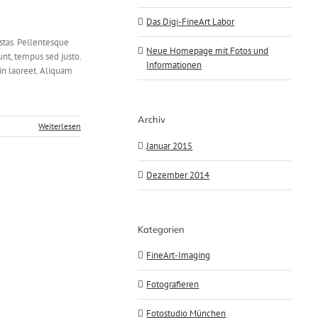
Das Digi-FineArt Labor
estas. Pellentesque
Neue Homepage mit Fotos und
unt, tempus sed justo.
Informationen
 in laoreet. Aliquam
Archiv
Weiterlesen
Januar 2015
Dezember 2014
Kategorien
FineArt-Imaging
Fotografieren
Fotostudio München