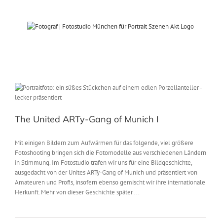
Zum
Inhalt
springen
The United ARTy-Gang of Munich I
Mit einigen Bildern zum Aufwärmen für das folgende, viel größere
Fotoshooting bringen sich die Fotomodelle aus verschiedenen Ländern
in Stimmung. Im Fotostudio trafen wir uns für eine Bildgeschichte,
ausgedacht von der Unites ARTy-Gang of Munich und präsentiert von
Amateuren und Profis, insofern ebenso gemischt wir ihre internationale
Herkunft. Mehr von dieser Geschichte später ...