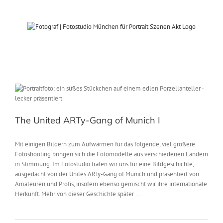
Zum
Inhalt
springen
The United ARTy-Gang of Munich I
Mit einigen Bildern zum Aufwärmen für das folgende, viel größere
Fotoshooting bringen sich die Fotomodelle aus verschiedenen Ländern
in Stimmung. Im Fotostudio trafen wir uns für eine Bildgeschichte,
ausgedacht von der Unites ARTy-Gang of Munich und präsentiert von
Amateuren und Profis, insofern ebenso gemischt wir ihre internationale
Herkunft. Mehr von dieser Geschichte später ...